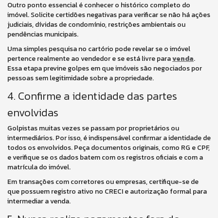
Outro ponto essencial é conhecer o histórico completo do
imóvel. Solicite certidões negativas para verificar se não há ações
judiciais, dívidas de condomínio, restrições ambientais ou
pendências municipais.
Uma simples pesquisa no cartório pode revelar se o imóvel
pertence realmente ao vendedor e se está livre para
venda
.
Essa etapa previne golpes em que imóveis são negociados por
pessoas sem legitimidade sobre a propriedade.
4. Confirme a identidade das partes
envolvidas
Golpistas muitas vezes se passam por proprietários ou
intermediários. Por isso, é indispensável confirmar a identidade de
todos os envolvidos. Peça documentos originais, como RG e CPF,
e verifique se os dados batem com os registros oficiais e com a
matrícula do imóvel.
Em transações com corretores ou empresas, certifique-se de
que possuem registro ativo no CRECI e autorização formal para
intermediar a venda.