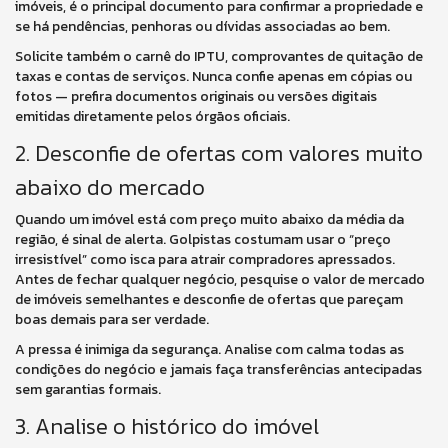
imóveis, é o principal documento para confirmar a propriedade e
se há pendências, penhoras ou dívidas associadas ao bem.
Solicite também o carnê do IPTU, comprovantes de quitação de
taxas e contas de serviços. Nunca confie apenas em cópias ou
fotos — prefira documentos originais ou versões digitais
emitidas diretamente pelos órgãos oficiais.
2. Desconfie de ofertas com valores muito
abaixo do mercado
Quando um imóvel está com preço muito abaixo da média da
região, é sinal de alerta. Golpistas costumam usar o “preço
irresistível” como isca para atrair compradores apressados.
Antes de fechar qualquer negócio, pesquise o valor de mercado
de imóveis semelhantes e desconfie de ofertas que pareçam
boas demais para ser verdade.
A pressa é inimiga da segurança. Analise com calma todas as
condições do negócio e jamais faça transferências antecipadas
sem garantias formais.
3. Analise o histórico do imóvel