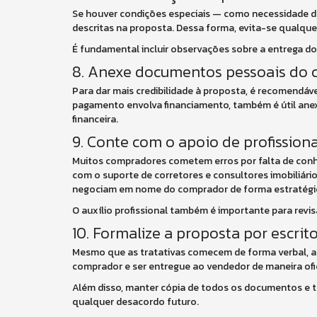
Se houver condições especiais — como necessidade de
descritas na proposta. Dessa forma, evita-se qualqu
É fundamental incluir observações sobre a entrega do 
8. Anexe documentos pessoais do
Para dar mais credibilidade à proposta, é recomendá
pagamento envolva financiamento, também é útil anex
financeira.
9. Conte com o apoio de profissiona
Muitos compradores cometem erros por falta de conh
com o suporte de corretores e consultores imobiliár
negociam em nome do comprador de forma estratégi
O auxílio profissional também é importante para revis
10. Formalize a proposta por escrit
Mesmo que as tratativas comecem de forma verbal, a 
comprador e ser entregue ao vendedor de maneira ofici
Além disso, manter cópia de todos os documentos e 
qualquer desacordo futuro.