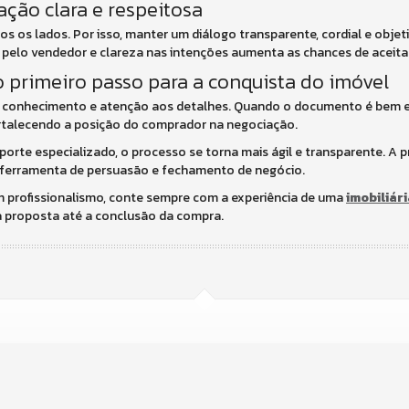
ção clara e respeitosa
s os lados. Por isso, manter um diálogo transparente, cordial e objeti
o pelo vendedor e clareza nas intenções aumenta as chances de aceit
o primeiro passo para a conquista do imóvel
 conhecimento e atenção aos detalhes. Quando o documento é bem e
ortalecendo a posição do comprador na negociação.
porte especializado, o processo se torna mais ágil e transparente. A p
 ferramenta de persuasão e fechamento de negócio.
 profissionalismo, conte sempre com a experiência de uma
imobiliár
 proposta até a conclusão da compra.