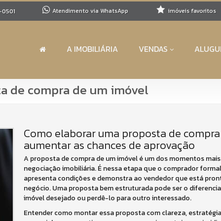
Atendimento via WhatsApp
imóveis favoritos
-0501
A IMOBILIÁRIA
VENDAS
ALUGU
sta de compra de um imóvel
Como elaborar uma proposta de compra e
aumentar as chances de aprovação
A proposta de compra de um imóvel é um dos momentos mais
negociação imobiliária. É nessa etapa que o comprador formali
apresenta condições e demonstra ao vendedor que está pront
negócio. Uma proposta bem estruturada pode ser o diferencia
imóvel desejado ou perdê-lo para outro interessado.
Entender como montar essa proposta com clareza, estratégia