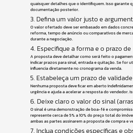
quaisquer detalhes que o identifiquem. Isso garante 
documentação posterior.
3. Defina um valor justo e argumen
O valor ofertado deve ser embasado em dados concret
reforma, tempo de anúncio ou comparativos de merca
durante a negociação.
4. Especifique a forma e o prazo d
A proposta deve detalhar como será feito o pagament
indicar prazos para sinal, entrada e quitação. Se for 
influencia diretamente no cronograma da venda.
5. Estabeleça um prazo de validade
Nenhuma proposta deve ficar em aberto indefinidamen
urgência e ajuda a acelerar a resposta do vendedor. 
6. Deixe claro o valor do sinal (arras
O sinal é uma demonstração de boa-fé e compromisso.
represente cerca de 5% a 10% do preço total do imóve
ambas as partes assinarem a proposta de compra e v
7. Inclua condições específicas e 