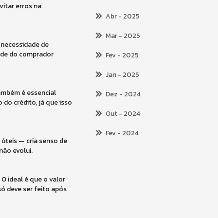
itar erros na
Abr
- 2025
Mar
- 2025
 necessidade de
ade do comprador
Fev
- 2025
Jan
- 2025
Também é essencial
Dez
- 2024
 do crédito, já que isso
Out
- 2024
Fev
- 2024
úteis — cria senso de
não evolui.
O ideal é que o valor
ó deve ser feito após