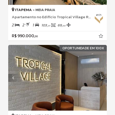
ITAPEMA -
MEIA PRAIA
#171
Apartamento no Edifício Tropical Village Residence
2
2
1
103,
69,
01
00
R$ 990.000,
00
OPORTUNIDADE EM 100X