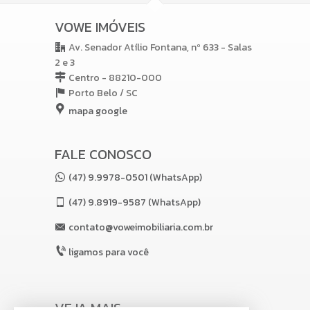
VOWE IMÓVEIS
Av. Senador Atílio Fontana, nº 633 - Salas
2 e 3
Centro - 88210-000
Porto Belo /
SC
mapa google
FALE CONOSCO
(47) 9.9978-0501 (WhatsApp)
(47)
9.8919-9587 (WhatsApp)
contato@voweimobiliaria.com.br
ligamos para você
VEJA MAIS