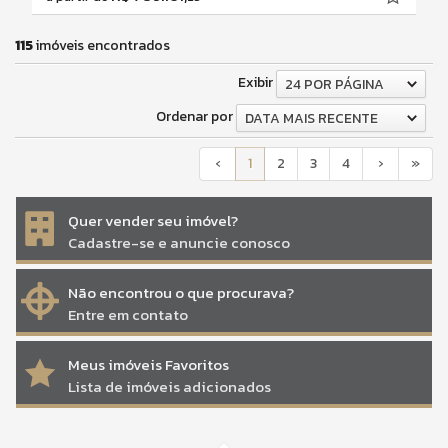
115
imóveis encontrados
Exibir
24 POR PÁGINA
Ordenar por
DATA MAIS RECENTE
‹
1
2
3
4
›
»
Quer vender seu imóvel?
Cadastre-se e anuncie conosco
Não encontrou o que procurava?
Entre em contato
Meus imóveis Favoritos
Lista de imóveis adicionados