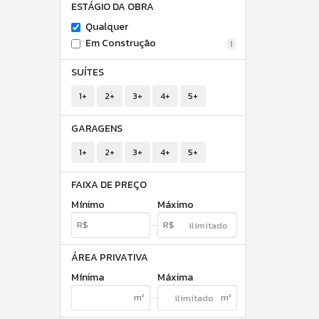
ESTÁGIO DA OBRA
Qualquer
Em Construção
1
SUÍTES
1+
2+
3+
4+
5+
GARAGENS
1+
2+
3+
4+
5+
FAIXA DE PREÇO
Mínimo
Máximo
ÁREA PRIVATIVA
Mínima
Máxima