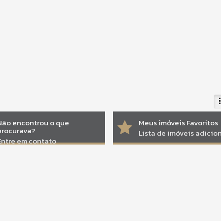
Não encontrou o que
Meus imóveis Favoritos
procurava?
Lista de imóveis adici
Entre em contato