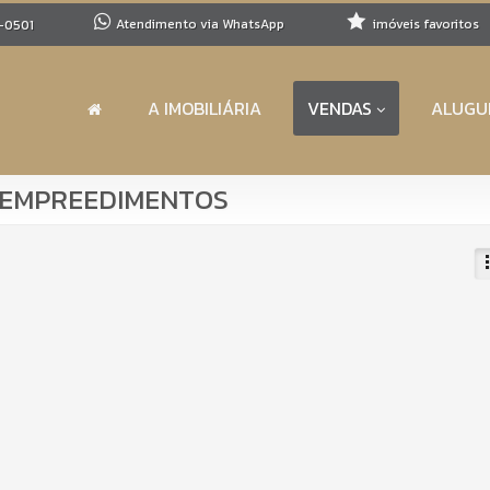
Atendimento via WhatsApp
imóveis favoritos
-0501
A IMOBILIÁRIA
VENDAS
ALUGU
T EMPREEDIMENTOS