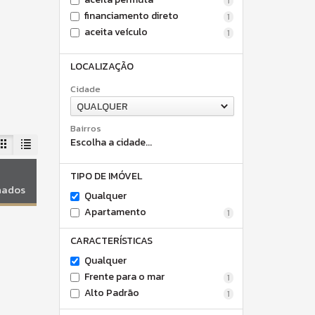
1
financiamento direto
1
aceita veículo
1
LOCALIZAÇÃO
Cidade
QUALQUER
Bairros
Escolha a cidade...
TIPO DE IMÓVEL
onados
Qualquer
Apartamento
1
CARACTERÍSTICAS
Qualquer
Frente para o mar
1
Alto Padrão
1