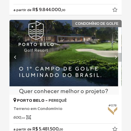
R$ 9.844.000,
a partir de
00
CONDOMÍNIO DE GOLFE
PORTO BELO -
PEREQUÊ
#078
Terreno em Condomínio
600,
00
R$ 5.481.500,
a partir de
00