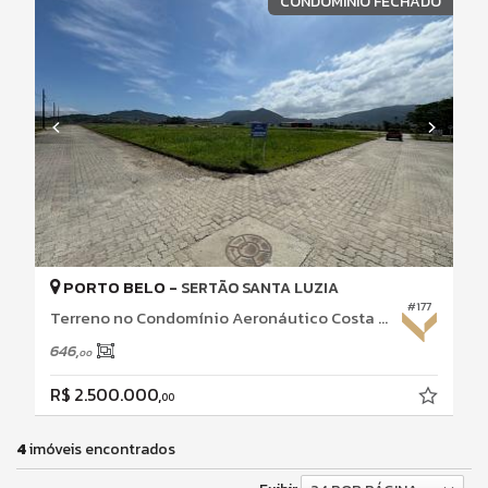
CONDOMÍNIO FECHADO
PORTO BELO -
SERTÃO SANTA LUZIA
#177
Terreno no Condomínio Aeronáutico Costa Esmeralda
646,
00
R$ 2.500.000,
00
4
imóveis encontrados