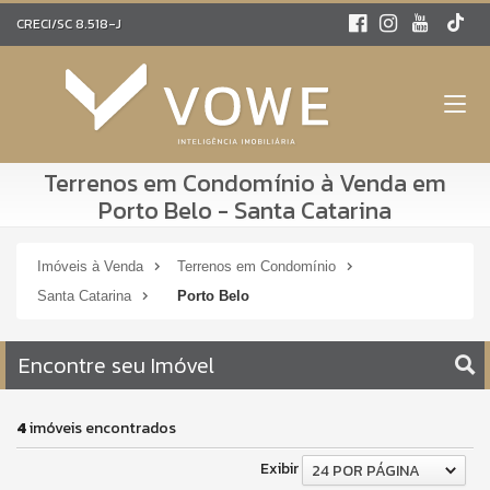
CRECI/SC 8.518-J
Terrenos em Condomínio à Venda em
Porto Belo - Santa Catarina
Imóveis à Venda
Terrenos em Condomínio
Santa Catarina
Porto Belo
Encontre seu Imóvel
4
imóveis encontrados
Exibir
24 POR PÁGINA