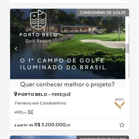
CONDOMÍNIO DE GOLFE
PORTO BELO -
PEREQUÊ
#001
Terreno em Condomínio
400,
00
R$ 3.200.000,
a partir de
00