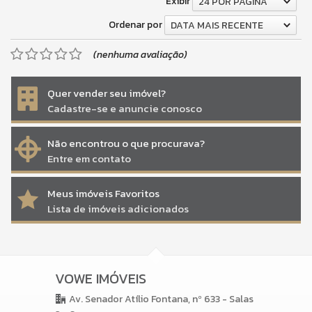
Exibir
24 POR PÁGINA
Ordenar por
DATA MAIS RECENTE
(nenhuma avaliação)
Quer vender seu imóvel?
Cadastre-se e anuncie conosco
Não encontrou o que procurava?
Entre em contato
Meus imóveis Favoritos
Lista de imóveis adicionados
VOWE IMÓVEIS
Av. Senador Atílio Fontana, nº 633 - Salas